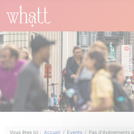
Vous êtes ici :
Accueil
Events
Pas d'événements p