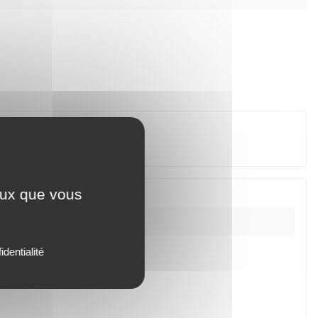
ceux que vous
identialité